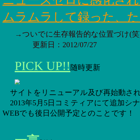
ムラムラして録った、た
→ついでに生存報告的な位置づけ(笑
更新日：2012/07/27
PICK UP!!
随時更新
サイトをリニューアル及び再始動さ
2013年5月5日コミティアにて追加シ
WEBでも後日公開予定とのことです！