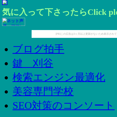
気に入って下さったらClick ple
[PR]この広告は3ヶ月以上更新がないため表示され
ブログ拍手
鍵 刈谷
検索エンジン最適化
美容専門学校
SEO対策のコンソート