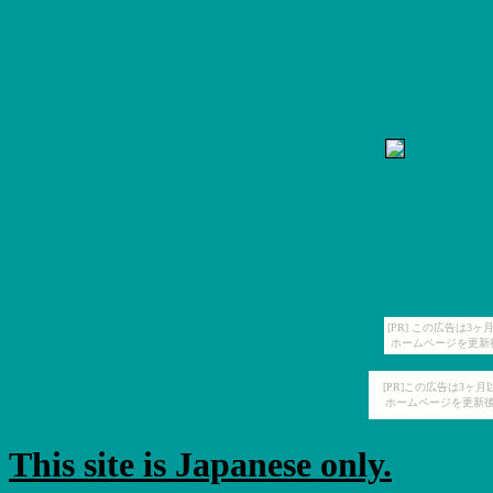
[PR] この広告は
ホームページを更新
[PR]この広告は3ヶ
ホームページを更新後
This site is Japanese only.