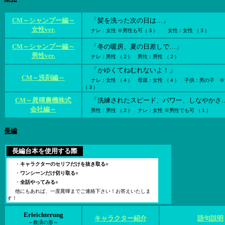
CM～シャンプー編～
「髪を洗った次の日は…」
女性ver.
ナレ：女性
※男性も可
（３） 女性：女性 （３）
CM～シャンプー編～
「冬の暖房、夏の日差しで…」
男性ver.
ナレ：男性 （２） 男性：男性 （２）
「かゆくてねむれないよ！」
CM～洗剤編～
ナレ：女性 （４） 母親：女性 （４）
子供：男の子
※
（３）
CM～晁暉農機株式
「洗練されたスピード、パワー、しなやかさ
会社編～
男性：男性 （２） ナレ：女性 ※男性でも可 （１）
長編
長編台本を使用する際
・
キャラクターのセリフだけを抜き取る
○
・
ワンシーンだけ切り取る
○
・
全話やってみる
○
他にもあれば、一度晁暉までご連絡下さい！お答えいたしま
す！
Erleichterung
キャラクター紹介
語句説明
～救済の形～