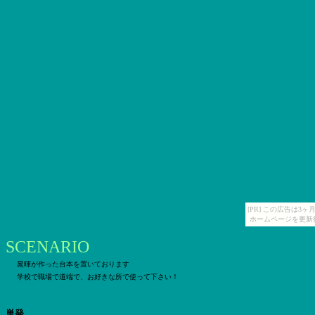
[PR] この広告は
ホームページを更新
SCENARIO
晁暉が作った台本を置いております
学校で職場で道端で、お好きな所で使って下さい！
単発