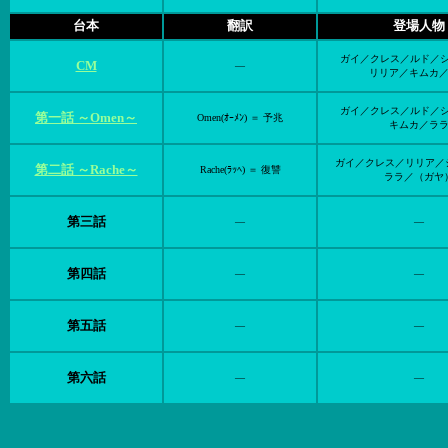
台本
翻訳
登場人物
ガイ／クレス／ルド／
CM
―
リリア／キムカ
ガイ／クレス／ルド／
第一話 ～Omen～
Omen(ｵｰﾒﾝ) ＝ 予兆
キムカ／ラ
ガイ／クレス／リリア／
第二話 ～Rache～
Rache(ﾗｯﾍ) ＝ 復讐
ララ／（ガヤ
第三話
―
―
第四話
―
―
第五話
―
―
第六話
―
―